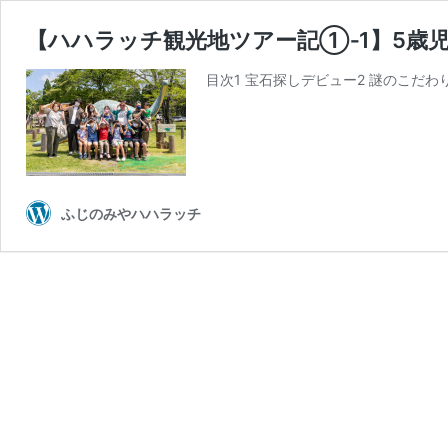
【ハハラッチ観光地ツアー記①‐1】5歳
目次1 宝石探しデビュー2 謎のこだわり
ふじのみやハハラッチ