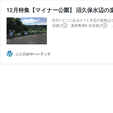
12月特集【マイナー公園】 沼久保水辺の
目次1 どこにあるの？2 水辺の楽校
辺遊び② 楽校奥側6 水辺遊び③ 
ふじのみやハハラッチ