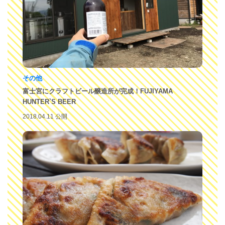
その他
富士宮にクラフトビール醸造所が完成！FUJIYAMA
HUNTER`S BEER
2018.04.11 公開