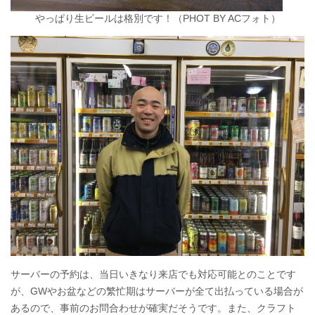
やっぱり生ビールは格別です！（PHOT BY ACフォト）
サーバーの予約は、当日いきなり来店でも対応可能とのことです
が、GWやお盆などの繁忙期はサーバーが全て出払っている場合が
あるので、事前のお問合わせが確実だそうです。また、クラフト