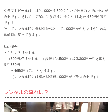
クラフトビールは、1L¥1,000〜1,500くらいで数日前までの予約が
必要です。そして、店舗に引き取りに行くと１Lあたり50円が割引
です！
そしてレンタル時に機材保証代として1,000円かかりますがこれは
返却時に戻ってきます。
私の場合…
・キリン７リットル
（600円×7リットル）＋炭酸ガス500円＋板氷300円ー引き取り
割引350円
＝4650円＋税 となります。
（レンタル時には機材補償費1,000円がプラス必要です）
レンタルの流れは？