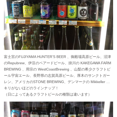
富士宮のFUJIYAMA HUNTER’S BEER 、御殿場高原ビール、沼津
のRepubrew、伊豆のベアードビール、掛川の KAKEGAWA FARM
BREWING 、用宗の WestCoastBrewing 、山梨の希少クラフトビ
ール宇宙エール、長野県の志賀高原ビール、厚木のサンクトガー
レン、アメリカのSTONE BREWING、デンマークの Mikkeller …
キリがないほどのラインナップ！
（日によってあるクラフトビールの種類は違います）