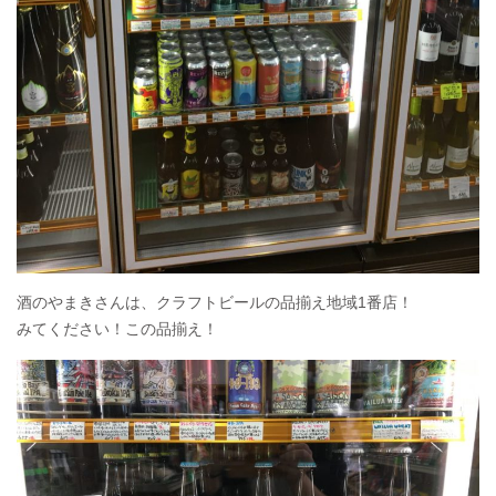
酒のやまきさんは、クラフトビールの品揃え地域1番店！
みてください！この品揃え！