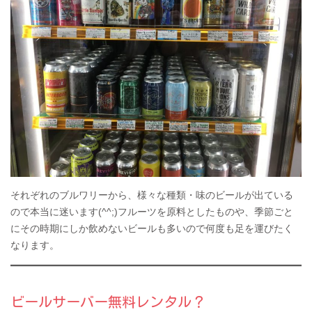
それぞれのブルワリーから、様々な種類・味のビールが出ている
ので本当に迷います(^^;)フルーツを原料としたものや、季節ごと
にその時期にしか飲めないビールも多いので何度も足を運びたく
なります。
ビールサーバー無料レンタル？