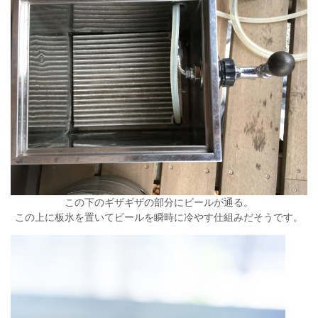
この下のギザギザの部分にビールが通る。
この上に板氷を置いてビールを瞬時に冷やす仕組みだそうです。