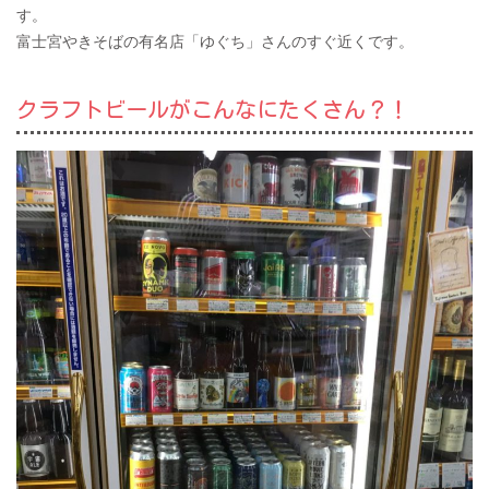
す。
富士宮やきそばの有名店「ゆぐち」さんのすぐ近くです。
クラフトビールがこんなにたくさん？！