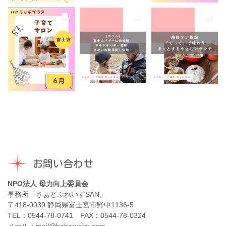
お問い合わせ
NPO法人 母力向上委員会
事務所「さぁどぷれいすSAN」
〒418-0039 静岡県富士宮市野中1136-5
TEL：0544-78-0741 FAX：0544-78-0324
メール：mail@haharyoku.com