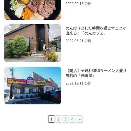
2022.09.16 公開
のんびりとした時間を過ごすことが
出来る！「のんカフェ」
2022.06.21 公開
【閉店】子連れOK‼︎ラーメン大盛り
無料の「長嶋屋」
2021.12.11 公開
1
2
3
4
»