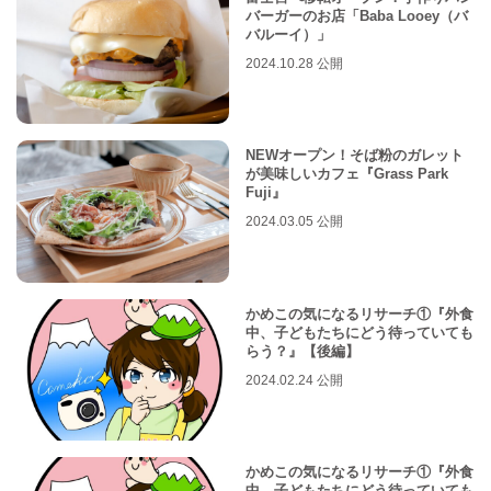
バーガーのお店「Baba Looey（バ
バルーイ）」
2024.10.28 公開
NEWオープン！そば粉のガレット
が美味しいカフェ『Grass Park
Fuji』
2024.03.05 公開
かめこの気になるリサーチ①『外食
中、子どもたちにどう待っていても
らう？』【後編】
2024.02.24 公開
かめこの気になるリサーチ①『外食
中、子どもたちにどう待っていても