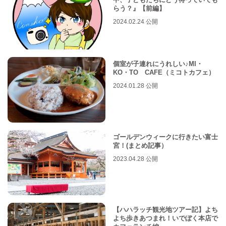
らう？』【前編】
2024.02.24 公開
個室が子連れにうれしい♪MI・
KO・TO CAFE（ミコトカフェ）
2024.01.28 公開
ゴールデンウィークに行きたい富士
宮！(まとめ記事）
2023.04.28 公開
【ハハラッチ観光地ツアー記】よち
よち歩きあつまれ！いでぼく本店で