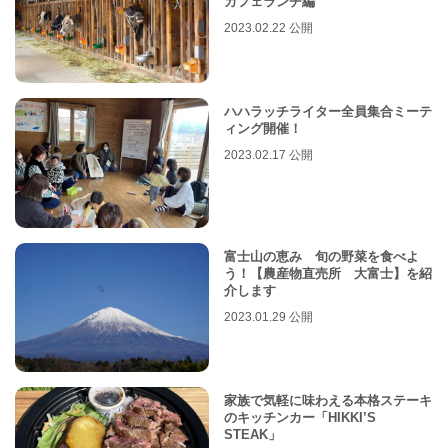
カフェランチ編
2023.02.22 公開
ハハラッチライター全員集合ミーテ
ィング開催！
2023.02.17 公開
富士山の恵み 旬の野菜を食べよ
う！【農産物直売所 大富士】を紹
介します
2023.01.29 公開
家族で気軽に味わえる本格ステーキ
のキッチンカー「HIKKI’S
STEAK」