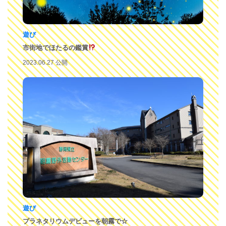
遊び
市街地でほたるの鑑賞
2023.06.27 公開
遊び
プラネタリウムデビューを朝霧で☆