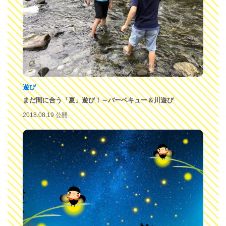
遊び
まだ間に合う「夏」遊び！～バーベキュー＆川遊び
2018.08.19 公開