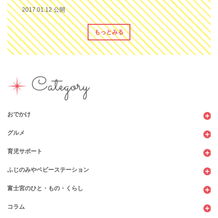
2017.01.12 公開
もっとみる
Category
おでかけ
グルメ
観光
育児サポート
ショッピング
カフェ・レストラン
ふじのみやベビーステーション
図書館
パン
子育てサロン
富士宮のひと・もの・くらし
公園
スウィーツ
支援センター
コンビニ
コラム
遊び
お弁当・お惣菜
幼稚園・保育園・こども園
公共施設
行政サービス