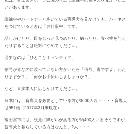
とがあります。
訓練中やパートナーと歩いている盲導犬を見かけても、ハーネス
をつけているときは「お仕事中」です。
話しかけたり、目をじっと見つめたり、触ったり、食べ物を与え
たりすることは絶対にやめてください。
必要なのは「ひとことボランティア」
信号が青なのに渡っていない方がいたら「信号、青ですよ。わた
りますか？」「何かお手伝いしましょうか？」
など、直接本人に話しかけてください。
日本には、盲導犬を必要としている方が3000人以上・・・盲導犬
は951頭（2017年3月末現在）
富士宮市には、視覚に障がいがある方が約400人いるそうですが、
盲導犬と暮らしている方はなんと、2人・・・