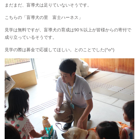
まだまだ、盲導犬は足りていないそうです。
こちらの「盲導犬の里 富士ハーネス」
見学は無料ですが、盲導犬の育成は90％以上が皆様からの寄付で
成り立っているそうです。
見学の際は募金で応援してほしい。とのことでした(^o^)