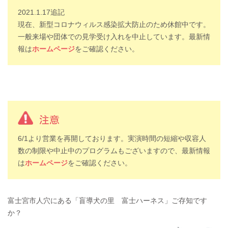
2021.1.17追記
現在、新型コロナウィルス感染拡大防止のため休館中です。
一般来場や団体での見学受け入れを中止しています。最新情
報は
ホームページ
をご確認ください。
注意
6/1より営業を再開しております。実演時間の短縮や収容人
数の制限や中止中のプログラムもございますので、最新情報
は
ホームページ
をご確認ください。
富士宮市人穴にある「盲導犬の里 富士ハーネス」ご存知です
か？