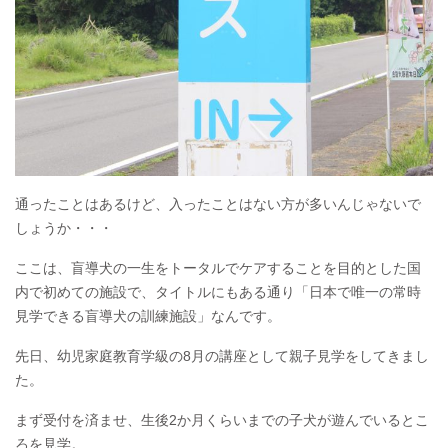
通ったことはあるけど、入ったことはない方が多いんじゃないで
しょうか・・・
ここは、盲導犬の一生をトータルでケアすることを目的とした国
内で初めての施設で、タイトルにもある通り「日本で唯一の常時
見学できる盲導犬の訓練施設」なんです。
先日、幼児家庭教育学級の8月の講座として親子見学をしてきまし
た。
まず受付を済ませ、生後2か月くらいまでの子犬が遊んでいるとこ
ろを見学。