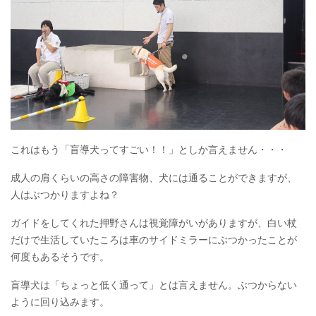
これはもう「盲導犬ってすごい！！」としか言えません・・・
成人の肩くらいの高さの障害物、犬には通ることができますが、
人はぶつかりますよね？
ガイドをしてくれた押野さんは視覚障がいがありますが、白い杖
だけで生活していたころは車のサイドミラーにぶつかったことが
何度もあるそうです。
盲導犬は「ちょっと低く通って」とは言えません。ぶつからない
ように回り込みます。