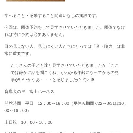
学べること・感動すること間違いなしの施設です。
今回は、団体予約をして見学させていただきました。団体でなけ
れば特に予約は必要ありません。
目の見えない人、見えにくい人たちにとっては「音・聴力」は非
常に重要です。
たくさんの子ども達と見学させていただきましたが「ここ
では静かに話を聞こうね」がわかる年齢になってからの見
学がいいかなあ・・・と感じました(^_^)∠※
盲導犬の里 富士ハーネス
開館時間 平日 12：00～16：00（夏休み期間7/22～8/31は10：
00～16：00）
土日祝 10：00～16：00