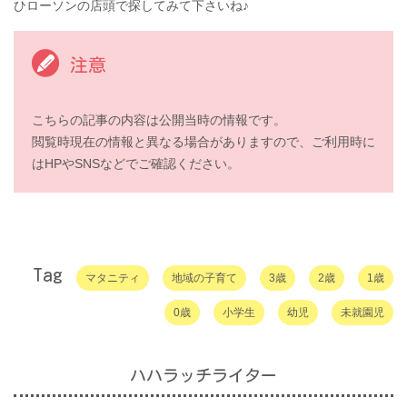
ひローソンの店頭で探してみて下さいね♪
注意
こちらの記事の内容は公開当時の情報です。
閲覧時現在の情報と異なる場合がありますので、ご利用時に
はHPやSNSなどでご確認ください。
Tag
マタニティ
地域の子育て
3歳
2歳
1歳
0歳
小学生
幼児
未就園児
ハハラッチライター