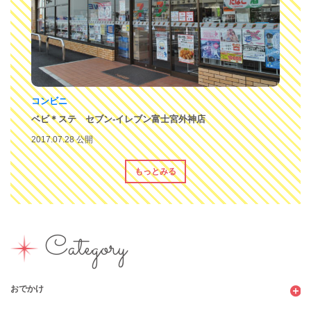
コンビニ
ベビ＊ステ セブン-イレブン富士宮外神店
2017.07.28 公開
もっとみる
Category
おでかけ