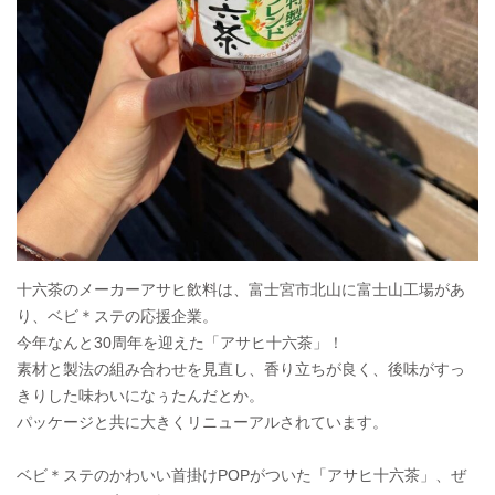
十六茶のメーカーアサヒ飲料は、富士宮市北山に富士山工場があ
り、ベビ＊ステの応援企業。
今年なんと30周年を迎えた「アサヒ十六茶」！
素材と製法の組み合わせを見直し、香り立ちが良く、後味がすっ
きりした味わいになぅたんだとか。
パッケージと共に大きくリニューアルされています。
ベビ＊ステのかわいい首掛けPOPがついた「アサヒ十六茶」、ぜ