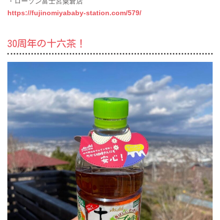
・ローソン富士宮粟倉店
https://fujinomiyababy-station.com/579/
30周年の十六茶！