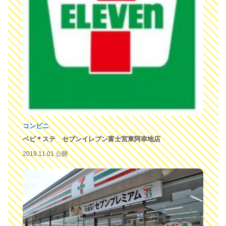
コンビニ
ベビ＊ステ セブンイレブン富士宮東阿幸地店
2019.11.01 公開