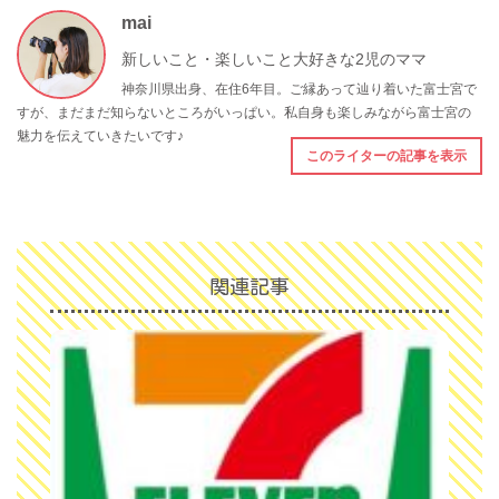
mai
新しいこと・楽しいこと大好きな2児のママ
神奈川県出身、在住6年目。ご縁あって辿り着いた富士宮で
すが、まだまだ知らないところがいっぱい。私自身も楽しみながら富士宮の
魅力を伝えていきたいです♪
このライターの記事を表示
関連記事