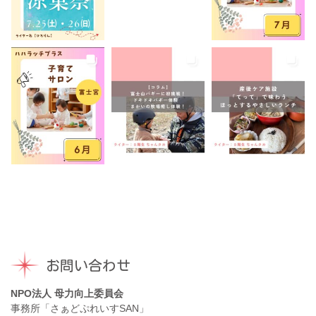
音楽
養成講座
駐車場あり
お問い合わせ
NPO法人 母力向上委員会
事務所「さぁどぷれいすSAN」