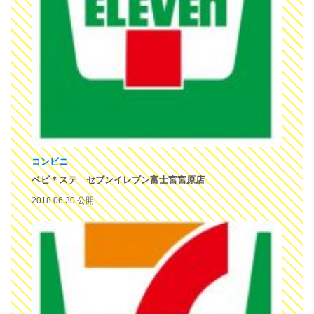
コンビニ
ベビ＊ステ セブンイレブン富士宮宮原店
2018.06.30 公開