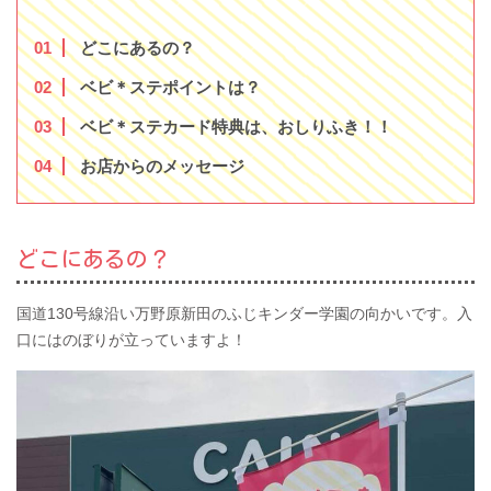
1
どこにあるの？
2
ベビ＊ステポイントは？
3
ベビ＊ステカード特典は、おしりふき！！
4
お店からのメッセージ
どこにあるの？
国道130号線沿い万野原新田のふじキンダー学園の向かいです。入
口にはのぼりが立っていますよ！