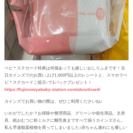
ベビ＊ステカード特典は何個あっても嬉しいおしりふきです！当
日カインズでのお買い上げ1,000円以上のレシートと、スマホでベ
ビ＊ステカードご提示↓で1パックプレゼント！
https://fujinomiyababy-station.com/about/card/
カインズでお買い物の際は、ぜひご利用くださいね♪
いかがでしたか？お掃除や整理用品、グリーンや衛生用品、文房
具、紙おむつに粉ミルクに離乳食まですべて揃うカインズさん。
私も早速観葉植物を買ってしまいました♪赤ちゃん連れにも優しい