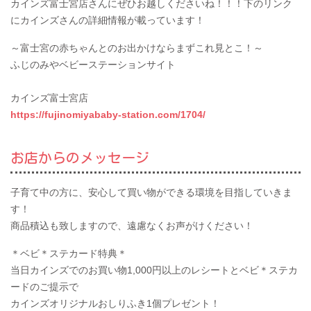
カインズ富士宮店さんにぜひお越しくださいね！！！下のリンク
にカインズさんの詳細情報が載っています！
～富士宮の赤ちゃんとのお出かけならまずこれ見とこ！～
ふじのみやベビーステーションサイト
カインズ富士宮店
https://fujinomiyababy-station.com/1704/
お店からのメッセージ
子育て中の方に、安心して買い物ができる環境を目指していきま
す！
商品積込も致しますので、遠慮なくお声がけください！
＊ベビ＊ステカード特典＊
当日カインズでのお買い物1,000円以上のレシートとベビ＊ステカ
ードのご提示で
カインズオリジナルおしりふき1個プレゼント！