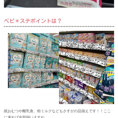
ベビ＊ステポイントは？
紙おむつや離乳食、粉ミルクなどもさすがの品揃えです！！ここ
に来れば全部揃いますね。