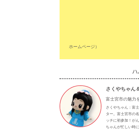
ホームページ）
ハ
さくやちゃん
富士宮市の魅力
さくやちゃん：富
ター。富士宮市の名
ッチに初参加！が
ちゃんが忙しい時に