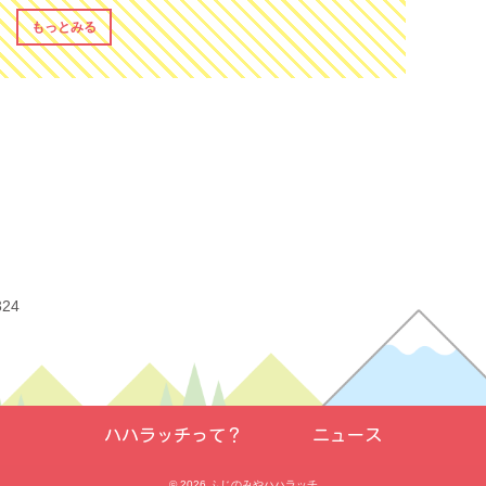
もっとみる
324
ハハラッチって？
ニュース
© 2026
ふじのみやハハラッチ