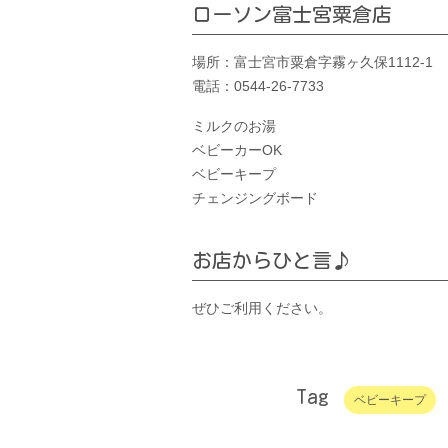
ローソン富士宮粟倉店
場所：富士宮市粟倉字霧ヶ久保1112-1
電話：0544-26-7733
ミルクのお湯
ベビーカーOK
ベビーキープ
チェンジングボード
お店からひと言♪
ぜひご利用ください。
Tag
ベビーキープ