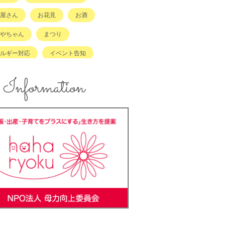
屋さん
お花見
お酒
やちゃん
まつり
ルギー対応
イベント告知
ント報告
エコ
Information
ズスペースあり
キッズメニュー
メ
コンテスト
ンジングボード
テイクアウト
ラッチキャラバン
ハンドメイド
キング
バーベキュー
ーカーOK
ベビーキープ
＊ステ
マタニティ