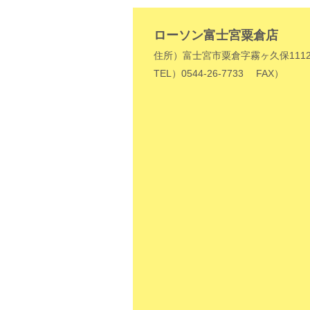
ローソン富士宮粟倉店
住所）富士宮市粟倉字霧ヶ久保1112
TEL）0544-26-7733
FAX）