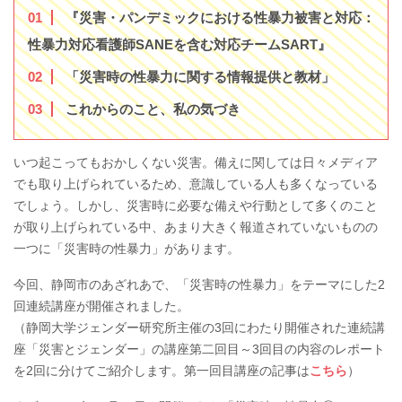
1
『災害・パンデミックにおける性暴力被害と対応：
性暴力対応看護師SANEを含む対応チームSART』
2
「災害時の性暴力に関する情報提供と教材」
3
これからのこと、私の気づき
いつ起こってもおかしくない災害。備えに関しては日々メディア
でも取り上げられているため、意識している人も多くなっている
でしょう。しかし、災害時に必要な備えや行動として多くのこと
が取り上げられている中、あまり大きく報道されていないものの
一つに「災害時の性暴力」があります。
今回、静岡市のあざれあで、「災害時の性暴力」をテーマにした2
回連続講座が開催されました。
（静岡大学ジェンダー研究所主催の3回にわたり開催された連続講
座「災害とジェンダー」の講座第二回目～3回目の内容のレポート
を2回に分けてご紹介します。第一回目講座の記事は
こちら
）