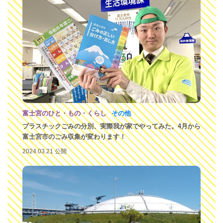
富士宮のひと・もの・くらし
その他
プラスチックごみの分別、実際我が家でやってみた。4月から
富士宮市のごみ収集が変わります！
2024.03.21 公開