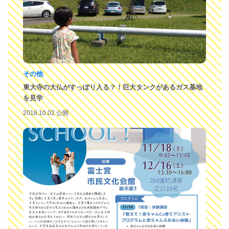
その他
東大寺の大仏がすっぽり入る？！巨大タンクがあるガス基地
を見学
2018.10.02 公開