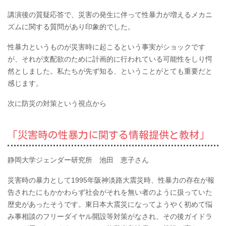
講演後の質疑応答で、災害の発生に伴って性暴力が増えるメカニ
ズムに関する質問があり印象的でした。
性暴力というものが災害時に起こるという事実がショックです
が、それが支配欲のために計画的に行われている可能性をしり愕
然としました。私たちが先ず知る、ということがとても重要だと
感じます。
次に防災の対策という視点から
「災害時の性暴力に関する情報提供と教材」
静岡大学ジェンダー研究所 池田 恵子さん
災害時の暴力として1995年阪神淡路大震災時、性暴力の存在が報
告されたにもかかわらず社会がそれを無い者のように扱っていた
歴史があったそうです。東日本大震災になってようやく初めて悩
み事相談のフリーダイヤル開設等対策がなされ、その後ガイドラ