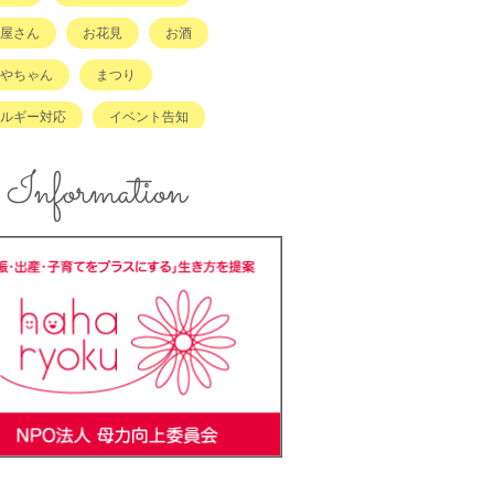
屋さん
お花見
お酒
やちゃん
まつり
ルギー対応
イベント告知
ント報告
エコ
Information
ズスペースあり
キッズメニュー
メ
コンテスト
ンジングボード
テイクアウト
ラッチキャラバン
ハンドメイド
キング
バーベキュー
ーカーOK
ベビーキープ
＊ステ
マタニティ