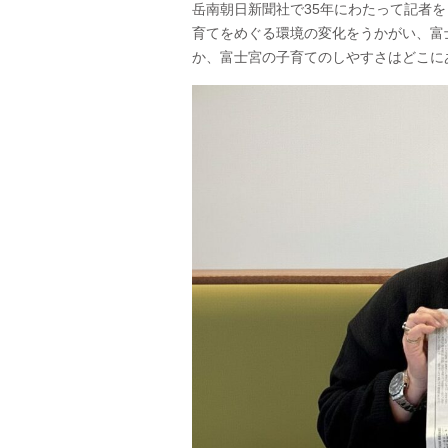
岳南朝日新聞社で35年にわたって記者
育てをめぐる環境の変化をうかがい、富
か、富士宮の子育てのしやすさはどこに