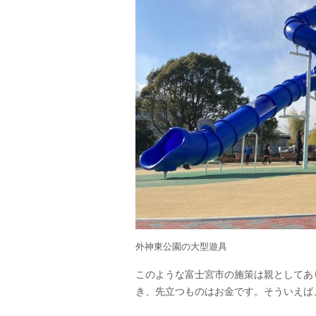
外神東公園の大型遊具
このような富士宮市の施策は親としてあ
き、先立つものはお金です。そういえば