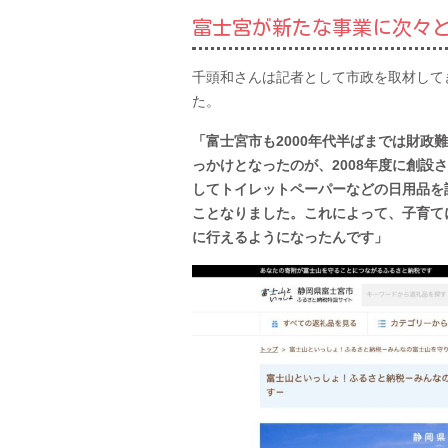
富士宮が新たな事業に次々
千頭和さんは記者として市政を取材して
た。
「富士宮市も2000年代半ばまでは財
っかけとなったのが、2008年度に創
してトイレットペーパーなどの日用品を
ことなりました。これによって、子育て
に行えるようになったんです」