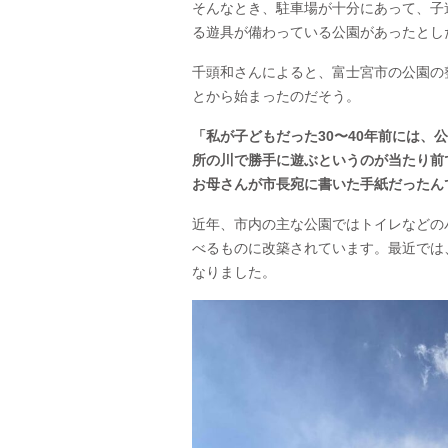
そんなとき、駐車場が十分にあって、子
る遊具が備わっている公園があったとし
千頭和さんによると、富士宮市の公園の
とから始まったのだそう。
「私が子どもだった30〜40年前には
所の川で勝手に遊ぶというのが当たり前
お母さんが市長宛に書いた手紙だったん
近年、市内の主な公園ではトイレなどの
べるものに改築されています。最近では
なりました。