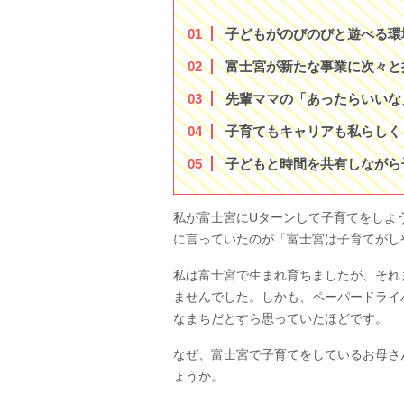
1
子どもがのびのびと遊べる環
2
富士宮が新たな事業に次々と
3
先輩ママの「あったらいいな
4
子育てもキャリアも私らしく
5
子どもと時間を共有しながら
私が富士宮にUターンして子育てをしよう
に言っていたのが「富士宮は子育てがし
私は富士宮で生まれ育ちましたが、それ
ませんでした。しかも、ペーパードライ
なまちだとすら思っていたほどです。
なぜ、富士宮で子育てをしているお母さ
ょうか。