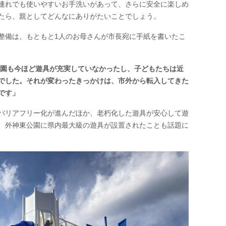
連れでも使いやすいお手洗いがあって、さらに安全に楽しめ
講座
たら、親としてどんなにありがたいことでしょう。
離乳
整備は、もともと1人のお母さんが市長宛に手紙を書いたこ
雨で
駐車
、公園も今ほど遊具が充実していなかったし、子どもたちは近
でした。それが変わったきっかけは、市外から転入してきた
です」
バリアフリー化が進んだほか、老朽化した遊具が安心して遊
、外神東公園に県内最大級の遊具が設置されたことも話題に