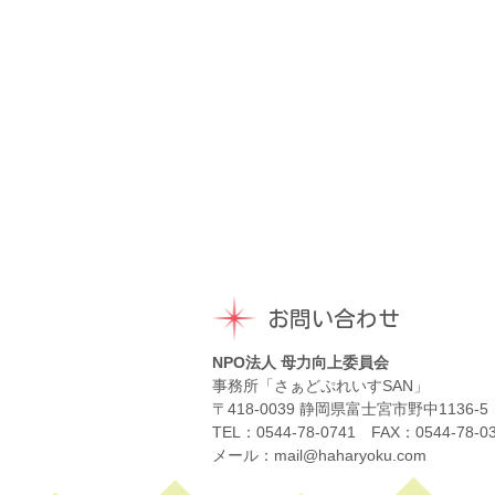
お問い合わせ
NPO法人 母力向上委員会
事務所「さぁどぷれいすSAN」
〒418-0039 静岡県富士宮市野中1136-5
TEL：0544-78-0741 FAX：0544-78-0
メール：mail@haharyoku.com