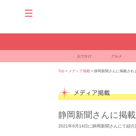
Skip
to
content
おでかけ
グルメ
Top
>
メディア掲載
>
静岡新聞さんに掲載され
メディア掲載
静岡新聞さんに掲
2021年9月14日に静岡新聞さんにて紹