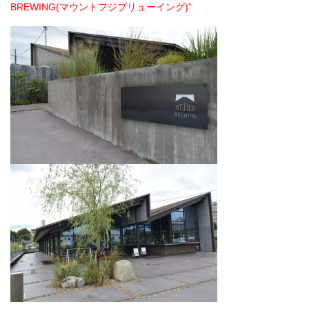
BREWING(マウントフジブリューイング)”