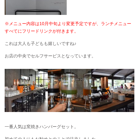
※メニュー内容は10月中旬より変更予定ですが、ランチメニュー
すべてにフリードリンクが付
きます。
これは大人も子どもも嬉しいですね♪
お店の中央でセルフサービスとなっています。
一番人気は窯焼きハンバーグセット。
初めての人にもお勧めとのことで注文しました。