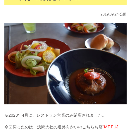
2019.09.24 公開
※2023年4月に、レストラン営業のみ閉店されました。
今回伺ったのは、浅間大社の道路向かいのこちらお店
“MT.FUJI