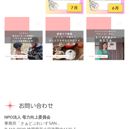
音楽
養成講座
駐車場あり
お問い合わせ
NPO法人 母力向上委員会
事務所「さぁどぷれいすSAN」