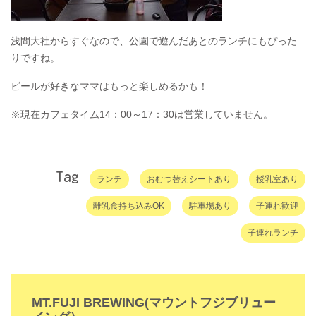
浅間大社からすぐなので、公園で遊んだあとのランチにもぴった
りですね。
ビールが好きなママはもっと楽しめるかも！
※現在カフェタイム14：00～17：30は営業していません。
Tag
ランチ
おむつ替えシートあり
授乳室あり
離乳食持ち込みOK
駐車場あり
子連れ歓迎
子連れランチ
MT.FUJI BREWING(マウントフジブリュー