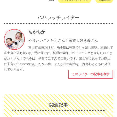
ハハラッチライター
ちかちか
やりたいことたくさん！家族大好き母さん
富士市出身だけど、幼少期は転勤で引っ越し三昧。結婚して
富士宮に落ち着いた1児の母です。料理に裁縫、ガーデニングとやりたいこと
がたくさん！でも今は、子育てにてんてこ舞いです。富士宮は思ってた以上
に子育て中のママにあったかい街。そんな街の魅力を、好奇心とともに発信
していきます。
このライターの記事を表示
関連記事