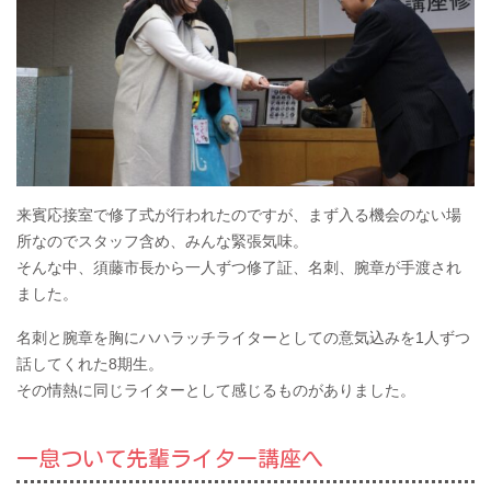
来賓応接室で修了式が行われたのですが、まず入る機会のない場
所なのでスタッフ含め、みんな緊張気味。
そんな中、須藤市長から一人ずつ修了証、名刺、腕章が手渡され
ました。
名刺と腕章を胸にハハラッチライターとしての意気込みを1人ずつ
話してくれた8期生。
その情熱に同じライターとして感じるものがありました。
一息ついて先輩ライター講座へ