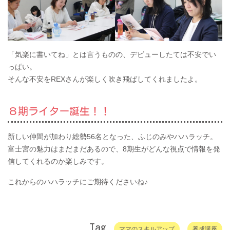
「気楽に書いてね」とは言うものの、デビューしたては不安でい
っぱい。
そんな不安をREXさんが楽しく吹き飛ばしてくれましたよ。
８期ライター誕生！！
新しい仲間が加わり総勢56名となった、ふじのみやハハラッチ。
富士宮の魅力はまだまだあるので、8期生がどんな視点で情報を発
信してくれるのか楽しみです。
これからのハハラッチにご期待くださいね♪
Tag
ママのスキルアップ
養成講座