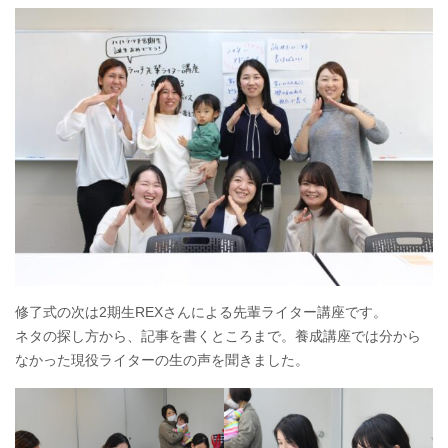
修了式の次は2期生REXさんによる先輩ライター講座です。
ネタの探し方から、記事を書くところまで。養成講座では分から
なかった現役ライターの生の声を聞きました。