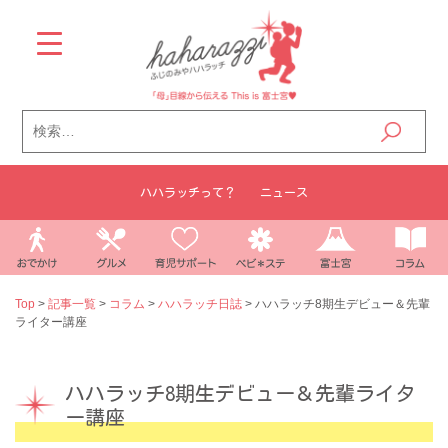
Skip
to
content
検
索:
ハハラッチって？
ニュース
Top
>
記事一覧
>
コラム
>
ハハラッチ日誌
>
ハハラッチ8期生デビュー＆先輩
ライター講座
ハハラッチ8期生デビュー＆先輩ライタ
ー講座