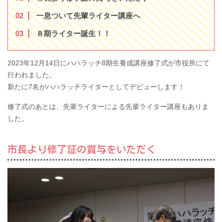
2
一息ついて先輩ライター講座へ
3
８期ライター誕生！！
2023年12月14日にハハラッチ8期生養成講座修了式が市役所にて
行われました。
新たに7名がハハラッチライターとしてデビューします！
修了式のあとは、先輩ライターによる先輩ライター講座もありま
した。
市長より修了証の賞与をいただく