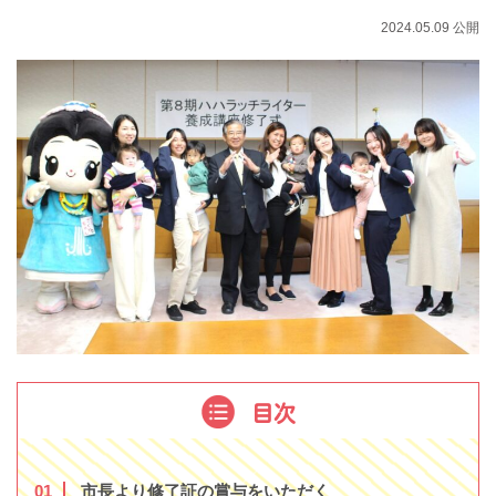
2024.05.09 公開
目次
1
市長より修了証の賞与をいただく