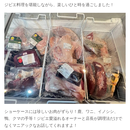
ジビエ料理を堪能しながら、楽しいひと時を過ごしました！
ショーケースには珍しいお肉がずらり！鹿、ワニ、イノシシ、
鴨、クマの手等！ジビエ愛溢れるオーナーと店長が調理法だけで
なくマニアックなお話してくれますよ！