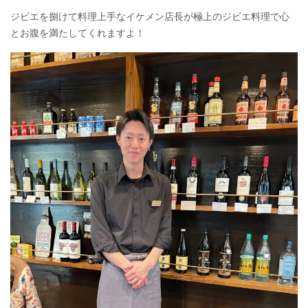
ジビエを捌けて料理上手なイケメン店長が極上のジビエ料理で心
とお腹を満たしてくれますよ！