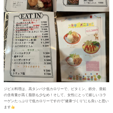
ジビエ料理は、高タンパク低カロリーで、ビタミン、鉄分、亜鉛
の含有量が高く脂肪も少なめ！そして、女性にとって嬉しいコラ
ーゲンたっぷりで低カロリーですので”健康づくり“にも良いと思い
ます