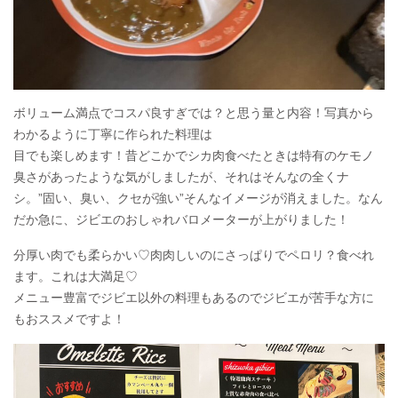
ボリューム満点でコスパ良すぎでは？と思う量と内容！写真から
わかるように丁寧に作られた料理は
目でも楽しめます！昔どこかでシカ肉食べたときは特有のケモノ
臭さがあったような気がしましたが、それはそんなの全くナ
シ。”固い、臭い、クセが強い”そんなイメージが消えました。なん
だか急に、ジビエのおしゃれバロメーターが上がりました！
分厚い肉でも柔らかい♡肉肉しいのにさっぱりでペロリ？食べれ
ます。これは大満足♡
メニュー豊富でジビエ以外の料理もあるのでジビエが苦手な方に
もおススメですよ！