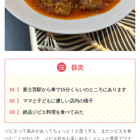
目次
1
富士宮駅から車で15分くらいのところにあります
2
ママと子どもに優しい店内の様子
3
絶品ジビエ料理を食べてみた
ジビエって臭みがあってちょっと！と思う方も、まだジビエを食
べたことがない方、ジビエ好きも楽しめる！メニュー豊富でワク