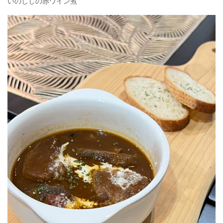
いのししの赤ワイン煮