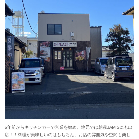
5年前からキッチンカーで営業を始め、地元では朝霧JAM’Sにも出
店！！料理が美味しいのはもちろん、お店の雰囲気や空間も楽し