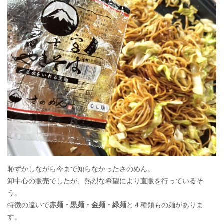
恥ずかしながら今まで知らなかったさのめん。
卸中心の販売でしたが、熱烈な希望により直販を行っているそ
う。
特徴の違いで
赤麺・黒麺・金麺・緑麺
と４種類もの麺がありま
す。