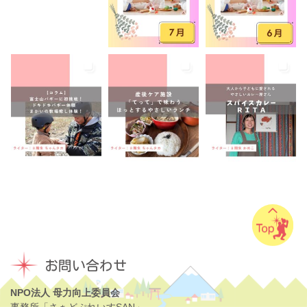
音楽
養成講座
駐車場あり
お問い合わせ
NPO法人 母力向上委員会