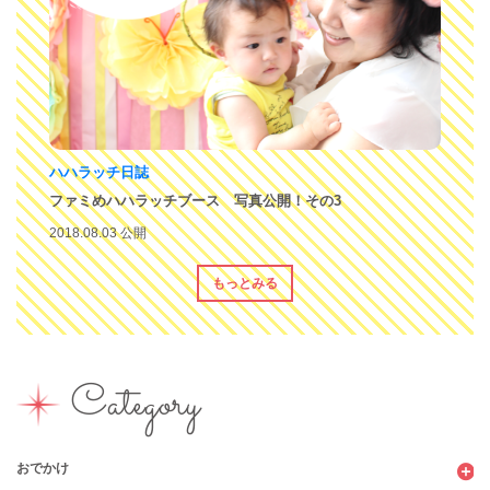
ハハラッチ日誌
ファミめハハラッチブース 写真公開！その3
2018.08.03 公開
もっとみる
Category
おでかけ