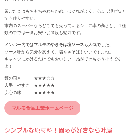
歯ごたえはもちもちやわらかめ、ほぐれがよく、あまり混ぜなく
ても作りやすい。
市内のスーパーならどこでも売っているシェア率の高さと、４種
類の中では一番お安いお値段も魅力です。
メンバー内では
マルモのやきそば塩ソース
も人気でした。
ソース味から気分を変えて、塩やきそばもいいですよね。
キャベツにかけるだけでもおいしい一品ができちゃうそうです
よ！
麺の固さ ★★★☆☆
入手しやすさ ★★★★★
安心の味 ★★★★★
マルモ食品工業ホームページ
シンプルな原材料！固めが好きなら叶屋