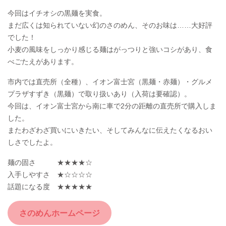
今回はイチオシの黒麺を実食。
まだ広くは知られていない幻のさのめん、そのお味は……大好評
でした！
小麦の風味をしっかり感じる麺はがっつりと強いコシがあり、食
べごたえがあります。
市内では直売所（全種）、イオン富士宮（黒麺・赤麺）・グルメ
プラザすずき（黒麺）で取り扱いあり（入荷は要確認）。
今回は、イオン富士宮から南に車で2分の距離の直売所で購入しま
した。
またわざわざ買いにいきたい、そしてみんなに伝えたくなるおい
しさでしたよ。
麺の固さ ★★★★☆
入手しやすさ ★☆☆☆☆
話題になる度 ★★★★★
さのめんホームページ