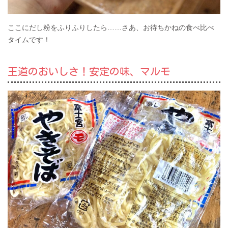
ここにだし粉をふりふりしたら……さあ、お待ちかねの食べ比べ
タイムです！
王道のおいしさ！安定の味、マルモ