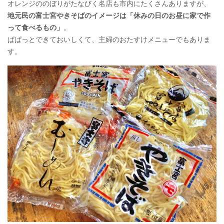
オレンジののぼりがたなびく名店も市内にたくさんありますが、
地元民の富士宮やきそばのイメージは「休みの日のお昼に家で作
って食べるもの」
。
ぱぱっとできておいしくて、主婦のおたすけメニューでもありま
す。