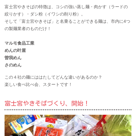
富士宮やきそばの特徴は、コシの強い蒸し麺・肉かす（ラードの
絞りかす）・ダシ粉（イワシの削り粉）。
そして「富士宮やきそば」と名乗ることができる麺は、市内に4つ
の製麺業者のものだけ！
マルモ食品工業
めんの叶屋
曽我めん
さのめん
この４社の麺にははたしてどんな違いがあるのか？
楽しい食べ比べ会、スタートです！
富士宮やきそばづくり、開始！