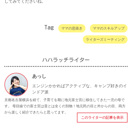
してみてくださいね。
Tag
ママの息抜き
ママのスキルアップ
ライターズミーティング
ハハラッチライター
あっし
エンジンかかればアクティブな、キャンプ好きのイ
ンドア派
京都名古屋横浜を経て、子育てを期に地元富士宮に移住してきた一児の母で
す。 母目線での富士宮は昔とは全くの別物！地元民の目と外からの目、両方
から楽しく紹介できたらと思ってます。
このライターの記事を表示