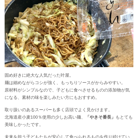
固め好きに絶大な人気だった叶屋。
麺は細めながらコシが強く、もっちりソースがからみやすい。
原材料がシンプルなので、子どもに食べさせるものの添加物が気
になる、素材の味を楽しみたい方にもおすすめ。
取り扱いのあるスーパーも多く店頭でよく見かけます。
北海道産小麦100％使用の少しお高い麺、
「やきそ番長」
もとても
美味しかったです。
未来を担う子どもたちが安心して食べられるものを作り続けてい