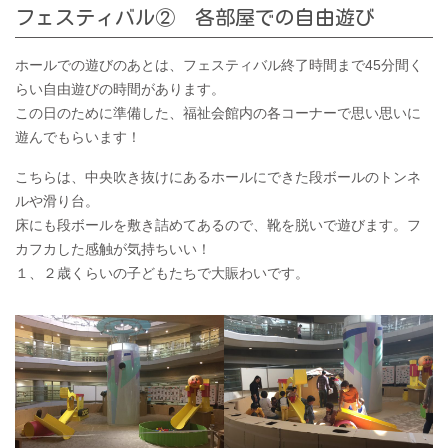
フェスティバル② 各部屋での自由遊び
ホールでの遊びのあとは、フェスティバル終了時間まで45分間く
らい自由遊びの時間があります。
この日のために準備した、福祉会館内の各コーナーで思い思いに
遊んでもらいます！
こちらは、中央吹き抜けにあるホールにできた段ボールのトンネ
ルや滑り台。
床にも段ボールを敷き詰めてあるので、靴を脱いで遊びます。フ
カフカした感触が気持ちいい！
１、２歳くらいの子どもたちで大賑わいです。