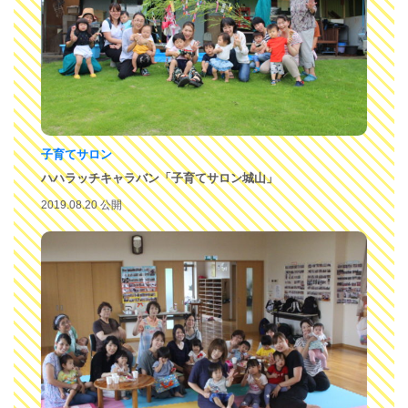
子育てサロン
ハハラッチキャラバン「子育てサロン城山」
2019.08.20 公開