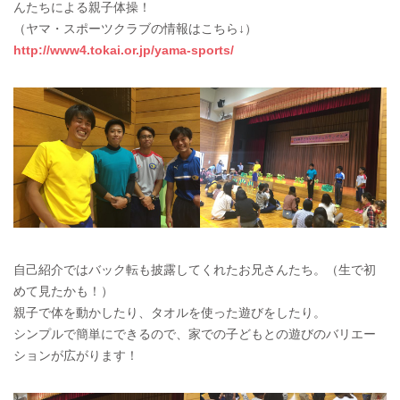
んたちによる親子体操！
（ヤマ・スポーツクラブの情報はこちら↓）
http://www4.tokai.or.jp/yama-sports/
自己紹介ではバック転も披露してくれたお兄さんたち。（生で初
めて見たかも！）
親子で体を動かしたり、タオルを使った遊びをしたり。
シンプルで簡単にできるので、家での子どもとの遊びのバリエー
ションが広がります！