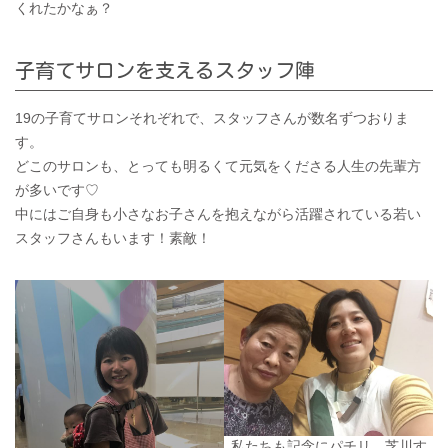
くれたかなぁ？
子育てサロンを支えるスタッフ陣
19の子育てサロンそれぞれで、スタッフさんが数名ずつおりま
す。
どこのサロンも、とっても明るくて元気をくださる人生の先輩方
が多いです♡
中にはご自身も小さなお子さんを抱えながら活躍されている若い
スタッフさんもいます！素敵！
私たちも記念にパチリ。芝川す