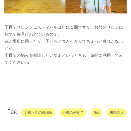
子育てサロンフェスティバルは年に１回ですが、普段のサロンは
各地で毎月行われているので、
遊ぶ場所に困ったり、子どもとつきっきりでちょっと疲れたな…
とか、
子育ての悩みを相談したいなぁというときも、気軽に利用してみ
てくださいね！
Tag
お母さんの居場所
地域の子育て
0歳
未就園児