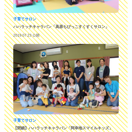
子育てサロン
ハハラッチキャラバン「高原ちびっこすくすくサロン」
2019.07.23 公開
子育てサロン
【閉鎖】ハハラッチキャラバン「阿幸地スマイルキッズ」