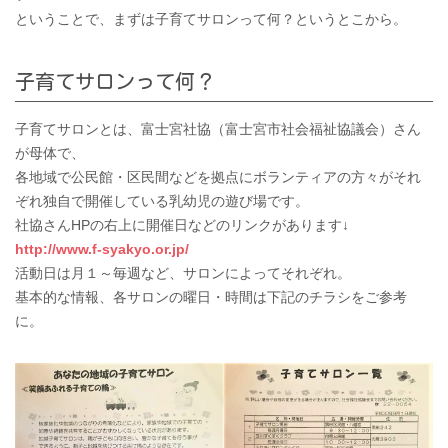
ということで、まずは子育てサロンって何？というとこから。
子育てサロンって何？
子育てサロンとは、富士宮社協（富士宮市社会福祉協議会）さん
が母体で、
各地域で公民館・区民間などを拠点にボランティアの方々がそれ
ぞれ独自で開催している乳幼児の遊び場です。
社協さんHPの右上に開催日などのリンクがあります↓
http://www.f-syakyo.or.jp/
活動日は月１～毎週など、サロンによってそれぞれ。
基本的な情報、各サロンの曜日・時間は下記のチラシをご参考
に。