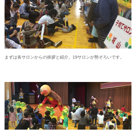
まずは各サロンからの挨拶と紹介。19サロンが勢ぞろいです。