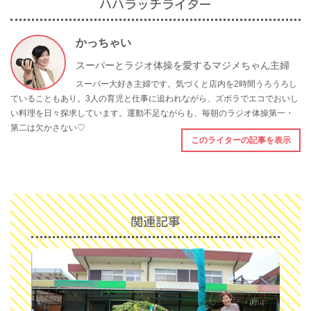
ハハラッチライター
かっちゃい
スーパーとラジオ体操を愛するマジメちゃん主婦
スーパー大好き主婦です。気づくと店内を2時間うろうろし
ていることもあり。3人の育児と仕事に追われながら、ズボラでエコでおいし
い料理を日々探求しています。運動不足ながらも、毎朝のラジオ体操第一・
第二は欠かさない♡
このライターの記事を表示
関連記事