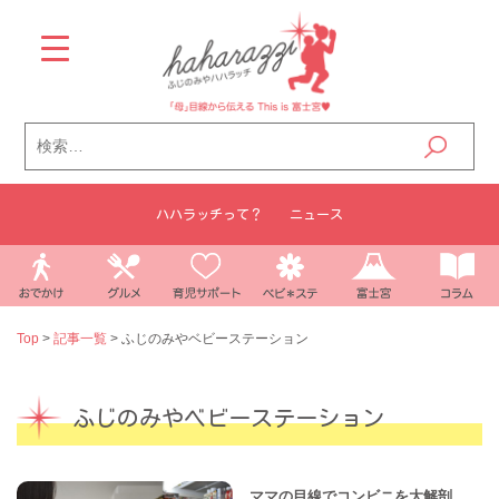
Skip
to
content
検
索:
ハハラッチって？
ニュース
Top
>
記事一覧
>
ふじのみやベビーステーション
ふじのみやベビーステーション
ママの目線でコンビニを大解剖、