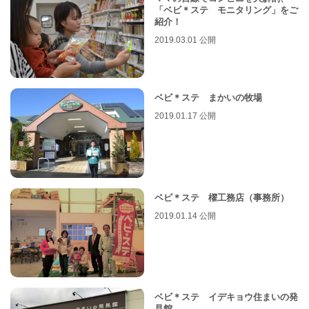
「ベビ＊ステ モニタリング」をご
紹介！
2019.03.01 公開
ベビ＊ステ まかいの牧場
2019.01.17 公開
ベビ＊ステ 櫂工務店（事務所）
2019.01.14 公開
ベビ＊ステ イデキョウ住まいの発
見館