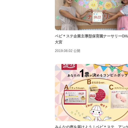
ベビ＊ステ企業主導型保育園ナーサリーOH
大宮
2019.08.02 公開
みんなの声を届けよう！ベビ＊ステ アン