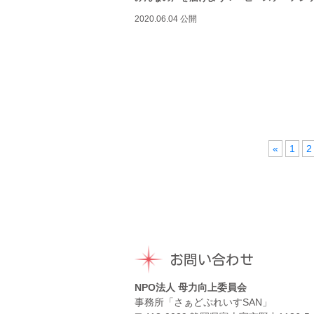
2020.06.04 公開
«
1
2
お問い合わせ
NPO法人 母力向上委員会
事務所「さぁどぷれいすSAN」