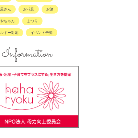
屋さん
お花見
お酒
やちゃん
まつり
ルギー対応
イベント告知
ント報告
エコ
Information
ズスペースあり
キッズメニュー
メ
コンテスト
ンジングボード
テイクアウト
ラッチキャラバン
ハンドメイド
キング
バーベキュー
ーカーOK
ベビーキープ
＊ステ
マタニティ