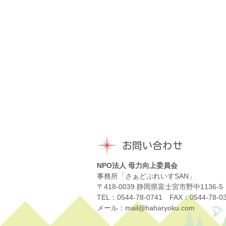
お問い合わせ
NPO法人 母力向上委員会
事務所「さぁどぷれいすSAN」
〒418-0039 静岡県富士宮市野中1136-5
TEL：0544-78-0741 FAX：0544-78-0
メール：mail@haharyoku.com