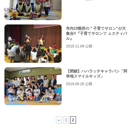
市内19箇所の＂子育てサロン”が大
集合!!『子育てサロンフ ェスティバ
ル』
2018.11.09 公開
【閉鎖】ハハラッチキャラバン「阿
幸地スマイルキッズ」
2019.06.26 公開
«
1
2