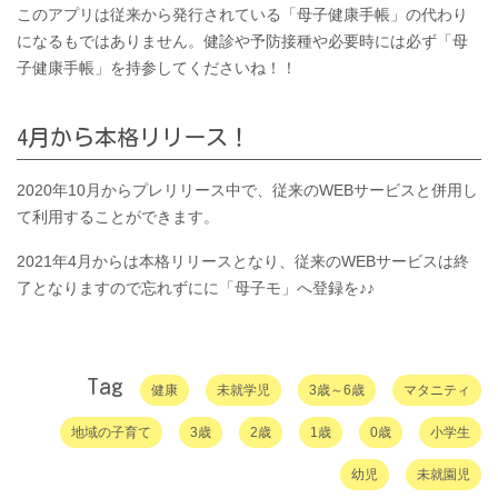
このアプリは従来から発行されている「母子健康手帳」の代わり
になるもではありません。健診や予防接種や必要時には必ず「母
子健康手帳」を持参してくださいね！！
4月から本格リリース！
2020年10月からプレリリース中で、従来のWEBサービスと併用し
て利用することができます。
2021年4月からは本格リリースとなり、従来のWEBサービスは終
了となりますので忘れずにに「母子モ」へ登録を♪♪
Tag
健康
未就学児
3歳～6歳
マタニティ
地域の子育て
3歳
2歳
1歳
0歳
小学生
幼児
未就園児