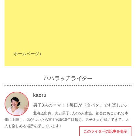
ホームページ）
ハハラッチライター
kaoru
男子3人のママ！！毎日がドタバタ、でも楽しい♪
北海道出身、夫と男子3人の5人家族。都会にあこがれて本
州に上陸し、気がついたら富士宮歴10年目越え。男子３人が満足できて、大
人も楽しめる場所を探しています♪
このライターの記事を表示