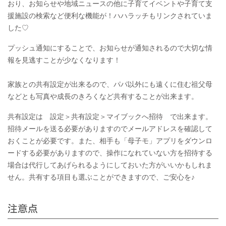
おり、お知らせや地域ニュースの他に子育てイベントや子育て支
援施設の検索など便利な機能が！ハハラッチもリンクされていま
した♡
プッシュ通知にすることで、お知らせが通知されるので大切な情
報を見逃すことが少なくなります！
家族との共有設定が出来るので、パパ以外にも遠くに住む祖父母
などとも写真や成長のきろくなど共有することが出来ます。
共有設定は 設定＞共有設定＞マイブックへ招待 で出来ます。
招待メールを送る必要がありますのでメールアドレスを確認して
おくことが必要です。また、相手も「母子モ」アプリをダウンロ
ードする必要がありますので、操作になれていない方を招待する
場合は代行してあげられるようにしておいた方がいいかもしれま
せん。共有する項目も選ぶことができますので、ご安心を♪
注意点