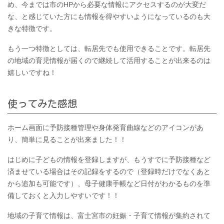
め、今までは市のHPから必要な情報にアクセスするのが大変だ
な、と感じていた方にも情報を得やすいようになっているのも大
きな特徴です。
もう一つ特徴としては、転居先でも使用できることです。転居先
の地域の育児情報が届くので継続して活用することが出来るのは
嬉しいですね！
使ってみた感想
ホーム画面に予防接種管理や身体発育曲線などのアイコンがあ
り、簡単に見ることが出来ました！！
はじめに子どもの情報を登録しますが、もうすでに予防接種など
済ませている場合はその記録をするので（登録時だけでなくあと
から追加も可能です）、母子健康手帳など日付がわかるものを準
備しておくと入力しやすいです！！
地域の子育て情報は、富士宮市の妊娠・子育て情報が集約されて