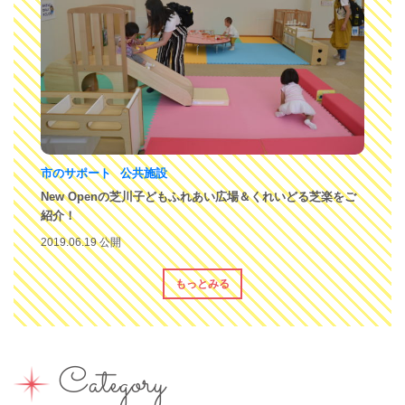
市のサポート
公共施設
New Openの芝川子どもふれあい広場＆くれいどる芝楽をご
紹介！
2019.06.19 公開
もっとみる
Category