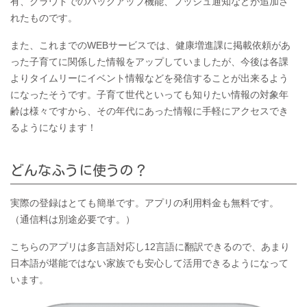
有、クラウドでのバックアップ機能、プッシュ通知などが追加さ
れたものです。
また、これまでのWEBサービスでは、健康増進課に掲載依頼があ
った子育てに関係した情報をアップしていましたが、今後は各課
よりタイムリーにイベント情報などを発信することが出来るよう
になったそうです。子育て世代といっても知りたい情報の対象年
齢は様々ですから、その年代にあった情報に手軽にアクセスでき
るようになります！
どんなふうに使うの？
実際の登録はとても簡単です。アプリの利用料金も無料です。
（通信料は別途必要です。）
こちらのアプリは多言語対応し12言語に翻訳できるので、あまり
日本語が堪能ではない家族でも安心して活用できるようになって
います。