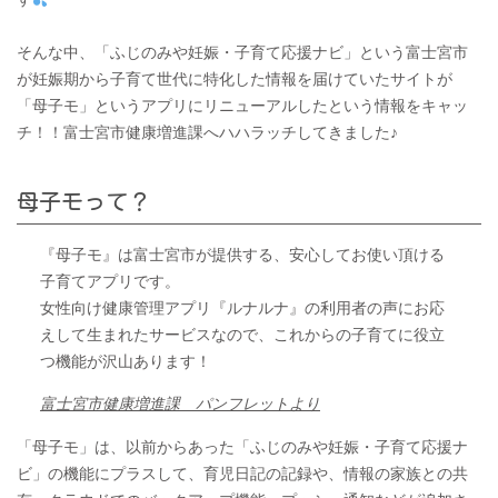
そんな中、「ふじのみや妊娠・子育て応援ナビ」という富士宮市
が妊娠期から子育て世代に特化した情報を届けていたサイトが
「母子モ」というアプリにリニューアルしたという情報をキャッ
チ！！富士宮市健康増進課へハハラッチしてきました♪
母子モって？
『母子モ』は富士宮市が提供する、安心してお使い頂ける
子育てアプリです。
女性向け健康管理アプリ『ルナルナ』の利用者の声にお応
えして生まれたサービスなので、これからの子育てに役立
つ機能が沢山あります！
富士宮市健康増進課 パンフレットより
「母子モ」は、以前からあった「ふじのみや妊娠・子育て応援ナ
ビ」の機能にプラスして、育児日記の記録や、情報の家族との共