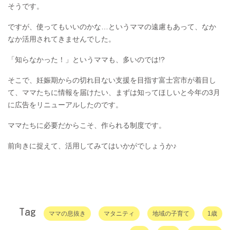
そうです。
ですが、使ってもいいのかな…というママの遠慮もあって、なか
なか活用されてきませんでした。
「知らなかった！」というママも、多いのでは!?
そこで、妊娠期からの切れ目ない支援を目指す富士宮市が着目し
て、ママたちに情報を届けたい、まずは知ってほしいと今年の3月
に広告をリニューアルしたのです。
ママたちに必要だからこそ、作られる制度です。
前向きに捉えて、活用してみてはいかがでしょうか♪
Tag
ママの息抜き
マタニティ
地域の子育て
1歳