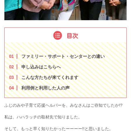
目次
1
ファミリー・サポート・センターとの違い
2
申し込みはこちらへ
3
こんな方たちが来てくれます
4
利用例と利用した人の声
ふじのみや子育て応援ヘルパーを、みなさんはご存知でしたか
!?
私は、ハハラッチの取材先で知りました。
そして、もっと早く知りたかったーーーー
!!
と思いました。