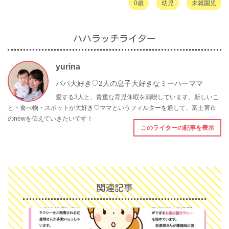
0歳
幼児
未就園児
ハハラッチライター
yurina
パパ大好き♡2人の息子大好きなミーハーママ
愛する3人と、貴重な育児休暇を満喫しています。新しいこ
と・食べ物・スポットが大好き♡ママというフィルターを通して、富士宮市
のnewを伝えていきたいです！
このライターの記事を表示
関連記事