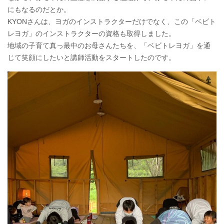
にもなるのだとか。
KYONさんは、ヨガのインストラクターだけでなく、この「ベビト
レヨガ」のインストラクターの資格も取得しました。
地域の子育て真っ最中のお母さんたちを、「ベビトレヨガ」を通
じて笑顔にしたいと講師活動をスタートしたのです。