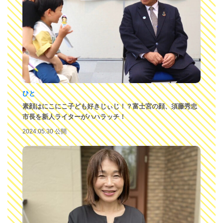
ひと
素顔はにこにこ子ども好きじぃじ！？富士宮の顔、須藤秀忠
市長を新人ライターがハハラッチ！
2024.05.30 公開