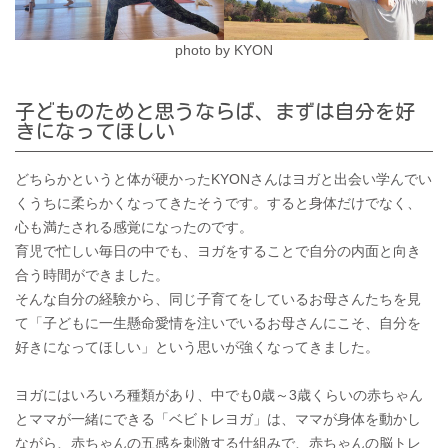
photo by KYON
子どものためと思うならば、まずは自分を好
きになってほしい
どちらかというと体が硬かったKYONさんはヨガと出会い学んでい
くうちに柔らかくなってきたそうです。すると身体だけでなく、
心も満たされる感覚になったのです。
育児で忙しい毎日の中でも、ヨガをすることで自分の内面と向き
合う時間ができました。
そんな自分の経験から、同じ子育てをしているお母さんたちを見
て「子どもに一生懸命愛情を注いでいるお母さんにこそ、自分を
好きになってほしい」という思いが強くなってきました。
ヨガにはいろいろ種類があり、中でも0歳～3歳くらいの赤ちゃん
とママが一緒にできる「ベビトレヨガ」は、ママが身体を動かし
ながら、赤ちゃんの五感を刺激する仕組みで、赤ちゃんの脳トレ