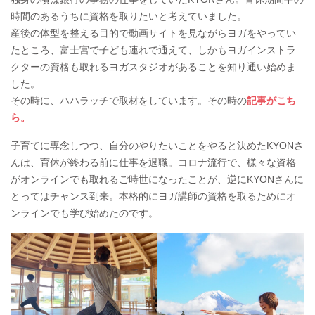
時間のあるうちに資格を取りたいと考えていました。
産後の体型を整える目的で動画サイトを見ながらヨガをやってい
たところ、富士宮で子ども連れで通えて、しかもヨガインストラ
クターの資格も取れるヨガスタジオがあることを知り通い始めま
した。
その時に、ハハラッチで取材をしています。その時の
記事がこち
ら。
子育てに専念しつつ、自分のやりたいことをやると決めたKYONさ
んは、育休が終わる前に仕事を退職。コロナ流行で、様々な資格
がオンラインでも取れるご時世になったことが、逆にKYONさんに
とってはチャンス到来。本格的にヨガ講師の資格を取るためにオ
ンラインでも学び始めたのです。