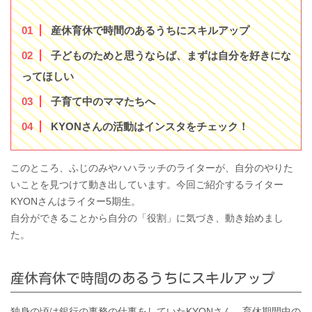
1
産休育休で時間のあるうちにスキルアップ
2
子どものためと思うならば、まずは自分を好きにな
ってほしい
3
子育て中のママたちへ
4
KYONさんの活動はインスタをチェック！
このところ、ふじのみやハハラッチのライターが、自分のやりた
いことを見つけて動き出しています。今回ご紹介するライター
KYONさんはライター5期生。
自分ができることから自分の「役割」に気づき、動き始めまし
た。
産休育休で時間のあるうちにスキルアップ
独身の頃は銀行の事務の仕事をしていたKYONさん。育休期間中の