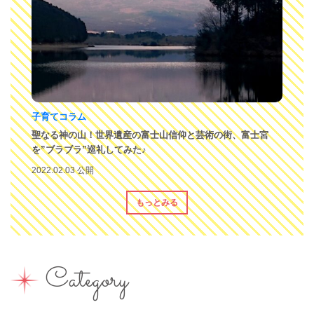
子育てコラム
聖なる神の山！世界遺産の富士山信仰と芸術の街、富士宮
を”ブラブラ”巡礼してみた♪
2022.02.03 公開
もっとみる
Category