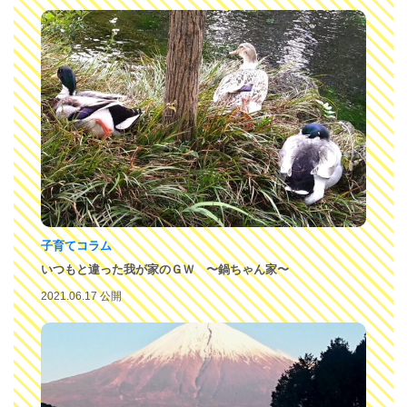
子育てコラム
いつもと違った我が家のＧＷ 〜鍋ちゃん家〜
2021.06.17 公開