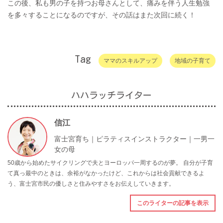
この後、私も男の子を持つお母さんとして、痛みを伴う人生勉強
を多々することになるのですが、その話はまた次回に続く！
Tag
ママのスキルアップ
地域の子育て
ハハラッチライター
信江
富士宮育ち｜ピラティスインストラクター｜一男一
女の母
50歳から始めたサイクリングで夫とヨーロッパ一周するのが夢。 自分が子育
て真っ最中のときは、余裕がなかったけど、これからは社会貢献できるよ
う、富士宮市民の優しさと住みやすさをお伝えしていきます。
このライターの記事を表示