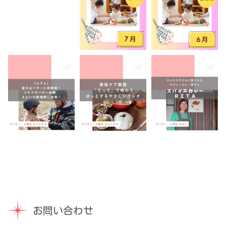
防災
離乳食持ち込みOK
離乳食販売
雨でも遊べる
音楽
養成講座
駐車場あり
お問い合わせ