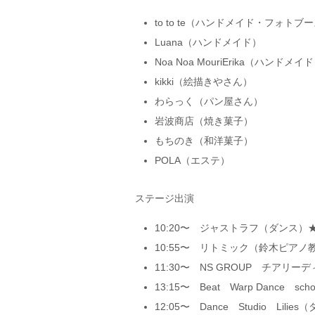
to to te（ハンドメイド・フォトブ
Luana（ハンドメイド）
Noa Noa MouriErika（ハンドメイ
kikki（絵描きやさん）
わらっく（パン屋さん）
岩波商店（焼き菓子）
もちのき（和洋菓子）
POLA（エステ）
ステージ出演
10:20〜 ジャストラフ（ダンス）
10:55〜 リトミック（鈴木ピアノ
11:30〜 NS GROUP チアリ
13:15〜 Beat Warp Dance sc
12:05〜 Dance Studio Lilie