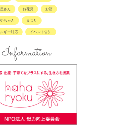
屋さん
お花見
お酒
やちゃん
まつり
ルギー対応
イベント告知
ント報告
エコ
Information
ズスペースあり
キッズメニュー
メ
コンテスト
ンジングボード
テイクアウト
ラッチキャラバン
ハンドメイド
キング
バーベキュー
ーカーOK
ベビーキープ
＊ステ
マタニティ