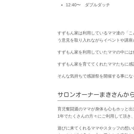
12:40〜 ダブルダッチ
すずもん家は利用しているママ達の「こ
う意見を取り入れながらイベントや講座
すずもん家を利用していたママの中には
すずもん家を育ててくれたママたちに感
そんな気持ちで感謝祭を開催する事にな
サロンオーナーまきさんか
育児奮闘週のママが身体も心もホッと出
1年でたくさんの方々にご利用して頂き
遊びに来てくれるママやスタッフの想い