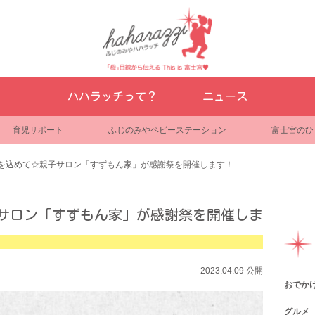
ハハラッチって？
ニュース
育児サポート
ふじのみやベビーステーション
富士宮のひ
を込めて☆親子サロン「すずもん家」が感謝祭を開催します！
サロン「すずもん家」が感謝祭を開催しま
2023.04.09 公開
おでか
グルメ
観光