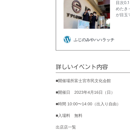
詳しいイベント内容
■開催場所富士宮市民文化会館
■開催日 2023年4月16日（日）
■時間 10:00〜14:00（出入り自由）
■入場料 無料
出店店一覧