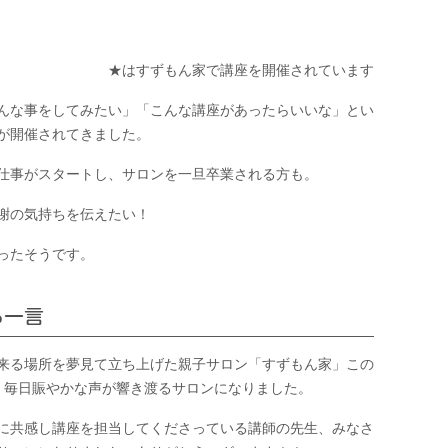
★はすずもん家で講座を開催されています
んな事をしてみたい」「こんな講座があったらいいな」とい
が開催されてきました。
仕事がスタートし、サロンを一旦卒業される方も。
謝の気持ちを伝えたい！
ったそうです。
ら一言
来る場所を夢見て立ち上げた親子サロン「すずもん家」この
、毎日賑やかな声が響き渡るサロンになりました。
に共感し講座を担当してくださっている講師の先生、みなさ