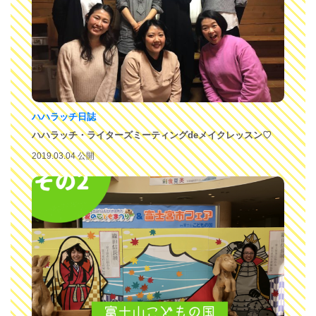
ハハラッチ日誌
ハハラッチ・ライターズミーティングdeメイクレッスン♡
2019.03.04 公開