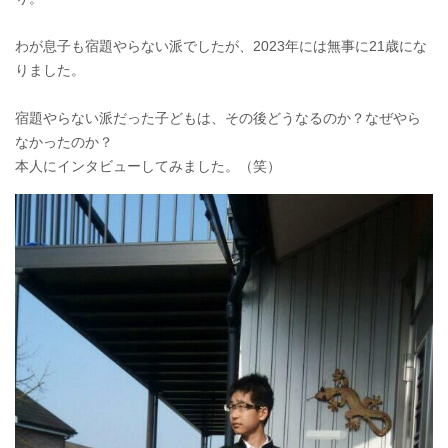
わが息子も宿題やらない派でしたが、2023年には無事に21歳にな
りました。
宿題やらない派だった子どもは、その後どうなるのか？なぜやら
なかったのか？
本人にインタビューしてみました。（笑）