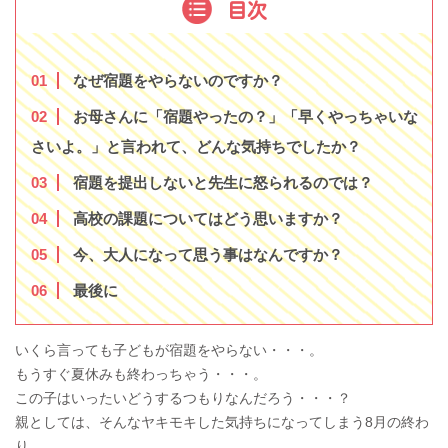
目次
1
なぜ宿題をやらないのですか？
2
お母さんに「宿題やったの？」「早くやっちゃいな
さいよ。」と言われて、どんな気持ちでしたか？
3
宿題を提出しないと先生に怒られるのでは？
4
高校の課題についてはどう思いますか？
5
今、大人になって思う事はなんですか？
6
最後に
いくら言っても子どもが宿題をやらない・・・。
もうすぐ夏休みも終わっちゃう・・・。
この子はいったいどうするつもりなんだろう・・・？
親としては、そんなヤキモキした気持ちになってしまう8月の終わ
り。