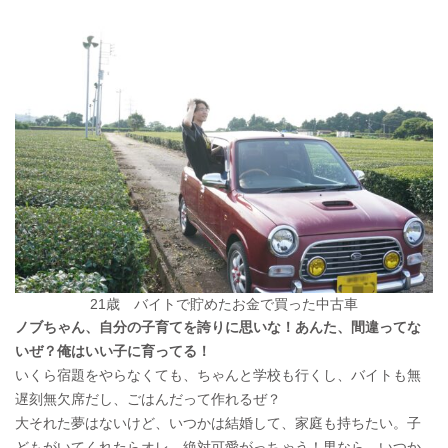
21歳 バイトで貯めたお金で買った中古車
ノブちゃん、自分の子育てを誇りに思いな！あんた、間違ってな
いぜ？俺はいい子に育ってる！
いくら宿題をやらなくても、ちゃんと学校も行くし、バイトも無
遅刻無欠席だし、ごはんだって作れるぜ？
大それた夢はないけど、いつかは結婚して、家庭も持ちたい。子
どもがいてくれたらオレ、絶対可愛がっちゃう！男なら、いつか