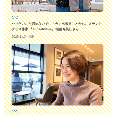
ひと
やりたいこと諦めないで、「今」出来ることから。ステンド
グラス作家 『sunsetwave』 稲葉寿美江さん
2025.11.04 公開
ひと