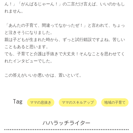
ん！」「がんばるじゃーん！」の二言だけ言えば、いいのかもし
れません。
「あんたの子育て、間違ってなかったぜ！」と言われて、ちょっ
と泣きそうになりました。
親は子どもが生まれた時から、ずっと試行錯誤ですよね。苦しい
こともあると思います。
でも、子育てと介護は手抜きで大丈夫！そんなことを思わせてく
れたインタビューでした。
この答えがいいか悪いかは、置いといて。
Tag
ママの息抜き
ママのスキルアップ
地域の子育て
ハハラッチライター