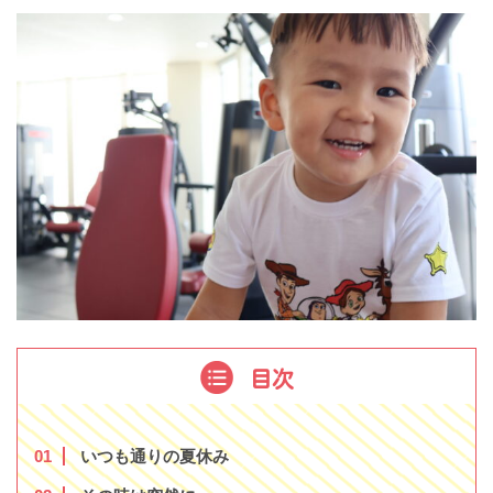
目次
1
いつも通りの夏休み