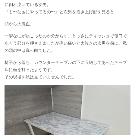
に倒れ泣いている次男。
『も〜なぁにやってるの〜』と次男を抱き上げ顔を見ると……
頭から大流血。
一瞬なにが起こったのか分からず、とっさにティッシュで傷口で
あろう部分を押さえましたが痛い痛いと大泣きの次男を前に、私
の頭の中は真っ白でした。
椅子から落ち、カウンターテーブルの下に収納してあったテーブ
ルに頭を打ったようです。
その現場を私は見ていませんでした。