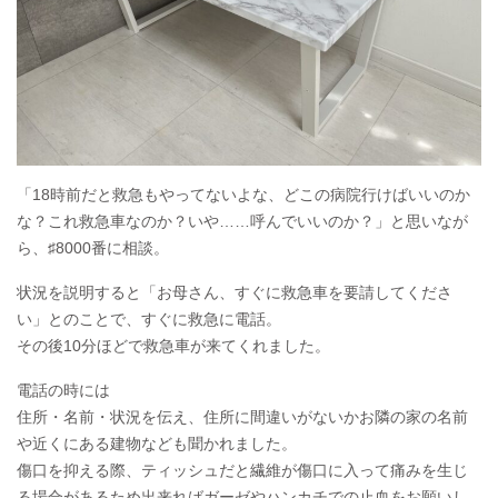
「18時前だと救急もやってないよな、どこの病院行けばいいのか
な？これ救急車なのか？いや……呼んでいいのか？」と思いなが
ら、♯8000番に相談。
状況を説明すると「お母さん、すぐに救急車を要請してくださ
い」とのことで、すぐに救急に電話。
その後10分ほどで救急車が来てくれました。
電話の時には
住所・名前・状況を伝え、住所に間違いがないかお隣の家の名前
や近くにある建物なども聞かれました。
傷口を抑える際、ティッシュだと繊維が傷口に入って痛みを生じ
る場合があるため出来ればガーゼやハンカチでの止血をお願いし