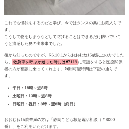
これでも怪我をするのだと学び、今ではタンスの奥にお蔵入りで
す。
こうして物をしまうなどして防げることはできるだけ防いでいこ
うと痛感した夏の出来事でした。
後から知ったのですが、R6.10.1からおおむね15歳以上の方でした
ら、
救急車を呼ぶか迷った時には#7119
に電話をすると医療関係
者の方が相談に乗ってくれます。利用可能時間は下記の通りで
す。
平日：18時～翌8時
土曜日：13時～翌8時
日曜日・祝日：8時～翌8時（終日）
おおむね15歳未満の方は「静岡こども救急電話相談（＃8000
番）」をご利用いただけます。