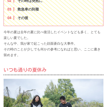
2
その時は突然に
3
救急車の到着
4
その後
今年の夏は去年の夏に比べ復活したイベントなども多く、とても
楽しい夏でした。
そんな中、我が家で起こった顔面蒼白な大事件。
その時のことが少しでも何かの参考になればと思い、ここに書き
留めます。
いつも通りの夏休み