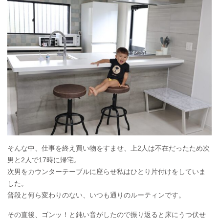
そんな中、仕事を終え買い物をすませ、上2人は不在だったため次
男と2人で17時に帰宅。
次男をカウンターテーブルに座らせ私はひとり片付けをしていま
した。
普段と何ら変わりのない、いつも通りのルーティンです。
その直後、ゴンッ！と鈍い音がしたので振り返ると床にうつ伏せ