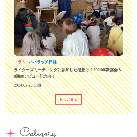
コラム
ハハラッチ日誌
ライターズミーティングに参加した感想は？2024年新宴会＆
8期生デビュー記念会！
2024.02.25 公開
もっとみる
Category