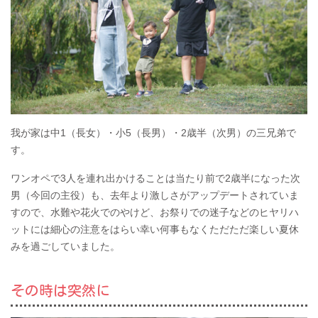
我が家は中1（長女）・小5（長男）・2歳半（次男）の三兄弟で
す。
ワンオペで3人を連れ出かけることは当たり前で2歳半になった次
男（今回の主役）も、去年より激しさがアップデートされていま
すので、水難や花火でのやけど、お祭りでの迷子などのヒヤリハ
ットには細心の注意をはらい幸い何事もなくただただ楽しい夏休
みを過ごしていました。
その時は突然に