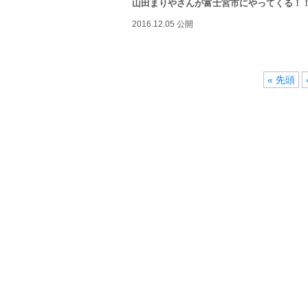
山田まりやさんが富士宮市にやってくる！
2016.12.05 公開
« 先頭