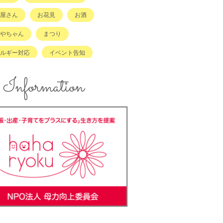
屋さん
お花見
お酒
やちゃん
まつり
ルギー対応
イベント告知
ント報告
エコ
Information
ズスペースあり
キッズメニュー
メ
コンテスト
ンジングボード
テイクアウト
ラッチキャラバン
ハンドメイド
キング
バーベキュー
ーカーOK
ベビーキープ
＊ステ
マタニティ