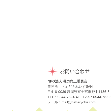
お問い合わせ
NPO法人 母力向上委員会
事務所「さぁどぷれいすSAN」
〒418-0039 静岡県富士宮市野中1136-5
TEL：0544-78-0741 FAX：0544-78-0
メール：mail@haharyoku.com