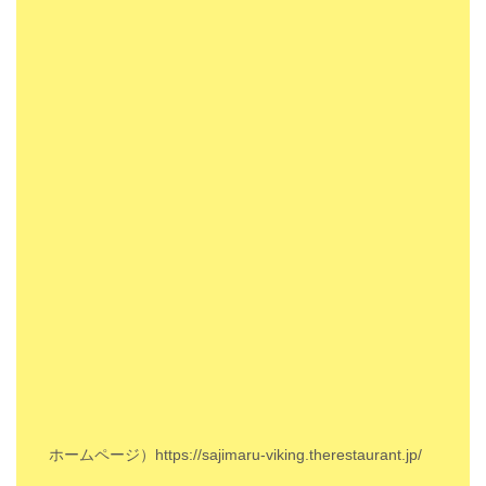
ホームページ）
https://sajimaru-viking.therestaurant.jp/