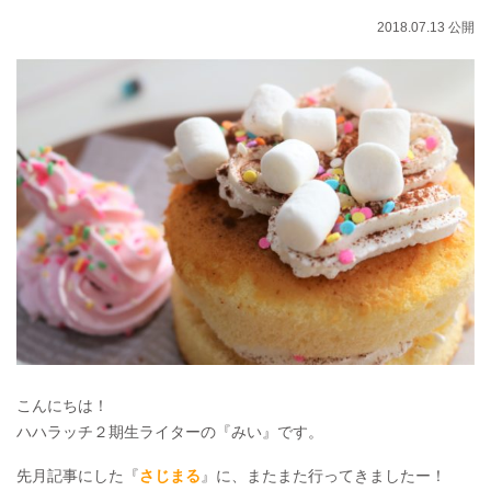
2018.07.13 公開
こんにちは！
ハハラッチ２期生ライターの『みい』です。
先月記事にした『
さじまる
』に、またまた行ってきましたー！