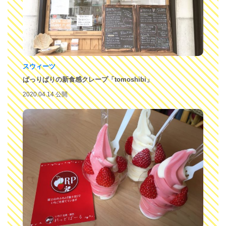
スウィーツ
ぱっりぱりの新食感クレープ「tomoshibi」
2020.04.14 公開