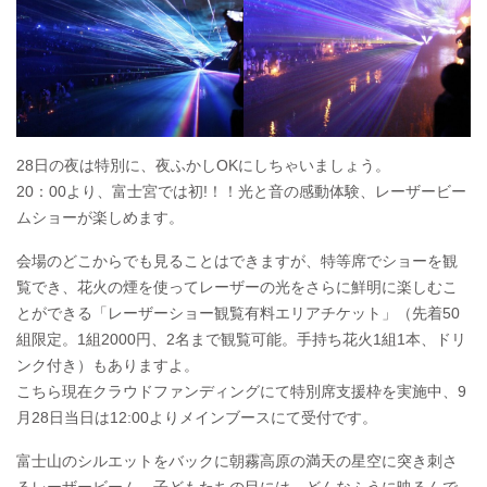
28日の夜は特別に、夜ふかしOKにしちゃいましょう。
20：00より、富士宮では初!！！光と音の感動体験、レーザービー
ムショーが楽しめます。
会場のどこからでも見ることはできますが、特等席でショーを観
覧でき、花火の煙を使ってレーザーの光をさらに鮮明に楽しむこ
とができる「レーザーショー観覧有料エリアチケット」（先着50
組限定。1組2000円、2名まで観覧可能。手持ち花火1組1本、ドリ
ンク付き）もありますよ。
こちら現在クラウドファンディングにて特別席支援枠を実施中、9
月28日当日は12:00よりメインブースにて受付です。
富士山のシルエットをバックに朝霧高原の満天の星空に突き刺さ