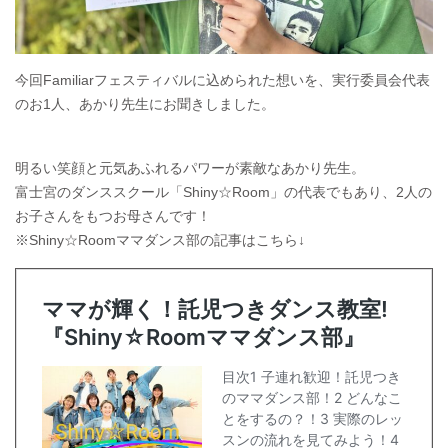
今回Familiarフェスティバルに込められた想いを、実行委員会代表
のお1人、あかり先生にお聞きしました。
明るい笑顔と元気あふれるパワーが素敵なあかり先生。
富士宮のダンススクール「Shiny☆Room」の代表でもあり、2人の
お子さんをもつお母さんです！
※Shiny☆Roomママダンス部の記事はこちら↓