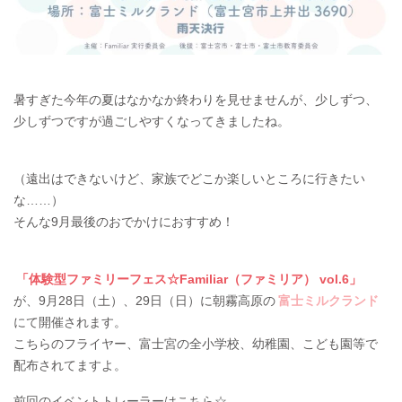
暑すぎた今年の夏はなかなか終わりを見せませんが、少しずつ、
少しずつですが過ごしやすくなってきましたね。
（遠出はできないけど、家族でどこか楽しいところに行きたい
な……）
そんな9月最後のおでかけにおすすめ！
「体験型ファミリーフェス☆Familiar（ファミリア） vol.6」
が、9月28日（土）、29日（日）に朝霧高原の
富士ミルクランド
にて開催されます。
こちらのフライヤー、富士宮の全小学校、幼稚園、こども園等で
配布されてますよ。
前回のイベントトレーラーはこちら☆