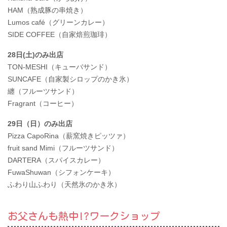
HAM（熟成豚の串焼き）
Lumos café（グリーンカレー）
SIDE COFFEE（自家焙煎珈琲）
28日(土)のみ出店
TON-MESHI（キューバサンド）
SUNCAFE（自家製シロップのかき氷）
纏（フルーツサンド）
Fragrant（コーヒー）
29日（日）のみ出店
Pizza CapoRina（薪窯焼きピッツァ）
fruit sand Mimi（フルーツサンド）
DARTERA（スパイスカレー）
FuwaShuwan（シフォンケーキ）
ふわり山ふわり（天然氷のかき氷）
お父さんも熱中!?ワークショップ