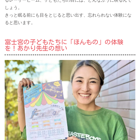
るレーザービーム、子どもたちの目には、どんなふうに映るんで
しょう。
きっと眠る前にも目をとじると思い出す、忘れられない体験にな
ると思います。
富士宮の子どもたちに「ほんもの」の体験
を！あかり先生の想い