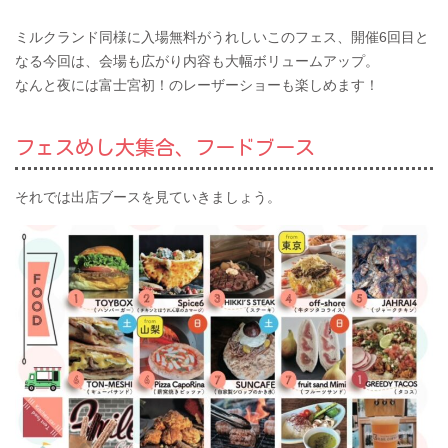
ミルクランド同様に入場無料がうれしいこのフェス、開催6回目と
なる今回は、会場も広がり内容も大幅ボリュームアップ。
なんと夜には富士宮初！のレーザーショーも楽しめます！
フェスめし大集合、フードブース
それでは出店ブースを見ていきましょう。