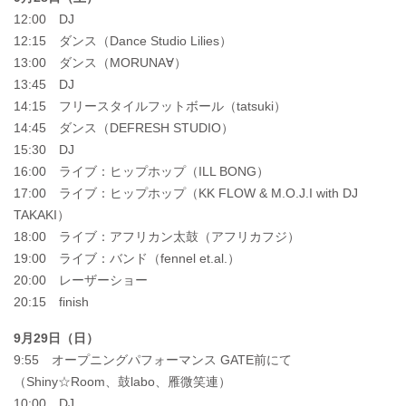
12:00 DJ
12:15 ダンス（Dance Studio Lilies）
13:00 ダンス（MORUNA∀）
13:45 DJ
14:15 フリースタイルフットボール（tatsuki）
14:45 ダンス（DEFRESH STUDIO）
15:30 DJ
16:00 ライブ：ヒップホップ（ILL BONG）
17:00 ライブ：ヒップホップ（KK FLOW & M.O.J.I with DJ
TAKAKI）
18:00 ライブ：アフリカン太鼓（アフリカフジ）
19:00 ライブ：バンド（fennel et.al.）
20:00 レーザーショー
20:15 finish
9月29日（日）
9:55 オープニングパフォーマンス GATE前にて
（Shiny☆Room、鼓labo、雁微笑連）
10:00 DJ