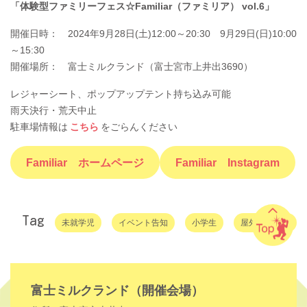
「体験型ファミリーフェス☆Familiar（ファミリア） vol.6」
開催日時： 2024年9月28日(土)12:00～20:30 9月29日(日)10:00
～15:30
開催場所： 富士ミルクランド（富士宮市上井出3690）
レジャーシート、ポップアップテント持ち込み可能
雨天決行・荒天中止
駐車場情報は
こちら
をごらんください
Familiar ホームページ
Familiar Instagram
Tag
未就学児
イベント告知
小学生
屋外イベント
富士ミルクランド（開催会場）