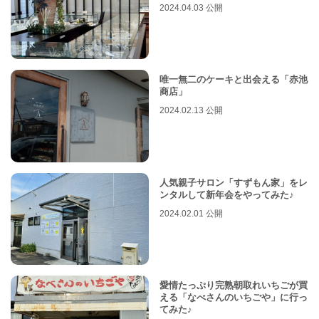
2024.04.03 公開
唯一無二のケーキと出会える「赤池
商店」
2024.02.13 公開
人気親子サロン「すずもん家」をレ
ンタルして新年会をやってみた♪
2024.02.01 公開
愛情たっぷり完熟朝取れいちごが買
える「なべさんのいちごや」に行っ
てみた♪