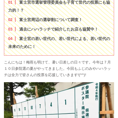
1
富士宮市選挙管理委員会も子育て世代の投票にも協
力的！？
2
富士宮周辺の選挙割について調査！
3
過去にハハラッチで紹介したお店も協賛中！
4
富士宮の若い世代の、若い世代による、若い世代の
未来のために！
こんにちは！梅雨も明けて、暑い日差しの日々です。今年は７月
１０日参院選の夏がやってきました。今回もふじのみやハハラッ
チは全力で皆さんの投票を応援していきます!(^^)!