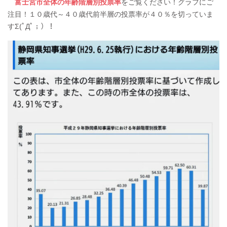
富士宮市全体の年齢階層別投票率
をご覧ください！グラフにご
注目！１０歳代～４０歳代前半層の投票率が４０％を切っていま
すΣ(ﾟДﾟ；）！