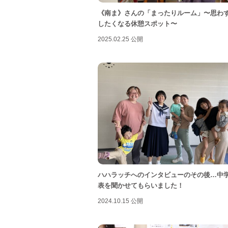
《南ま》さんの「まったりルーム」〜思わ
したくなる休憩スポット〜
2025.02.25 公開
ハハラッチへのインタビューのその後…中
表を聞かせてもらいました！
2024.10.15 公開