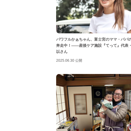
パワフルかぁちゃん、富士宮のママ・パパ
奔走中！——産後ケア施設『てって』代表
以さん
2025.06.30 公開