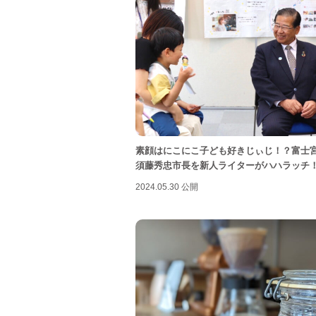
素顔はにこにこ子ども好きじぃじ！？富士
須藤秀忠市長を新人ライターがハハラッチ
2024.05.30 公開