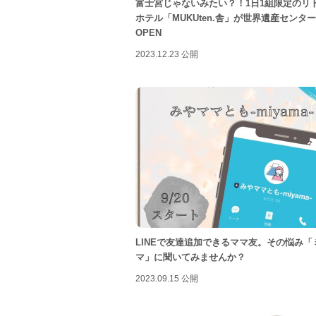
富士宮じゃないみたい？！1日1組限定のリ
ホテル「MUKUten.舎」が世界遺産センタ
OPEN
2023.12.23 公開
LINEで友達追加できるママ友。その悩み「
マ」に聞いてみませんか？
2023.09.15 公開