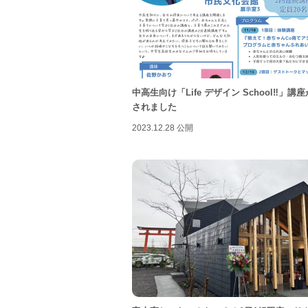
中高生向け「Life デザイン School‼︎」講
されました
2023.12.28 公開